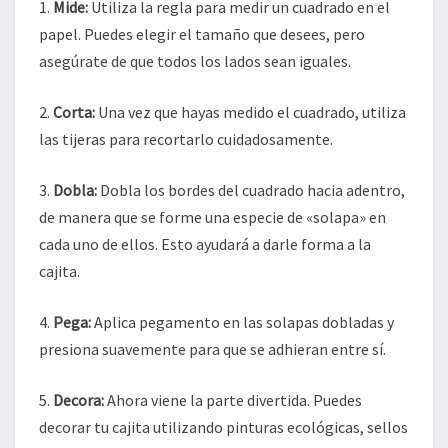
1.
Mide:
Utiliza la regla para medir un cuadrado en el
papel. Puedes elegir el tamaño que desees, pero
asegúrate de que todos los lados sean iguales.
2.
Corta:
Una vez que hayas medido el cuadrado, utiliza
las tijeras para recortarlo cuidadosamente.
3.
Dobla:
Dobla los bordes del cuadrado hacia adentro,
de manera que se forme una especie de «solapa» en
cada uno de ellos. Esto ayudará a darle forma a la
cajita.
4.
Pega:
Aplica pegamento en las solapas dobladas y
presiona suavemente para que se adhieran entre sí.
5.
Decora:
Ahora viene la parte divertida. Puedes
decorar tu cajita utilizando pinturas ecológicas, sellos