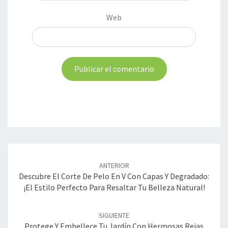
Web
Navegación
de
ANTERIOR
entradas
Descubre El Corte De Pelo En V Con Capas Y Degradado:
¡El Estilo Perfecto Para Resaltar Tu Belleza Natural!
SIGUIENTE
Protege Y Embellece Tu Jardín Con Hermosas Rejas