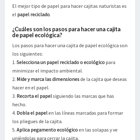
El mejor tipo de papel para hacer cajitas naturistas es
el
papel reciclado
.
¿Cuáles son los pasos para hacer una cajita
de papel ecológica?
Los pasos para hacer una cajita de papel ecológica son
los siguientes:
1.
Selecciona un papel reciclado o ecológico
para
minimizar el impacto ambiental.
2.
Mide y marca las dimensiones
de la cajita que deseas
hacer en el papel.
3.
Recorta el papel
siguiendo las marcas que has
hecho.
4.
Dobla el papel
en las líneas marcadas para formar
los pliegues de la cajita.
5.
Aplica pegamento ecológico
en las solapas y ve
uniéndolas para cerrar la cajita.