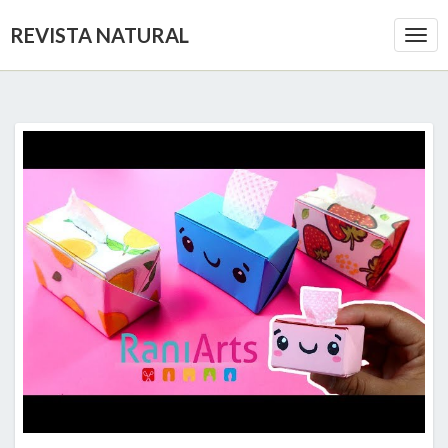
REVISTA NATURAL
Togg
Navi