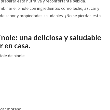
 preparar esta nutritiva y reconfortante bebida.
inar el pinole con ingredientes como leche, azúcar y
 de sabor y propiedades saludables. ¡No se pierdan esta
inole: una deliciosa y saludable
r en casa.
tole de pinole:
zúcar moreno