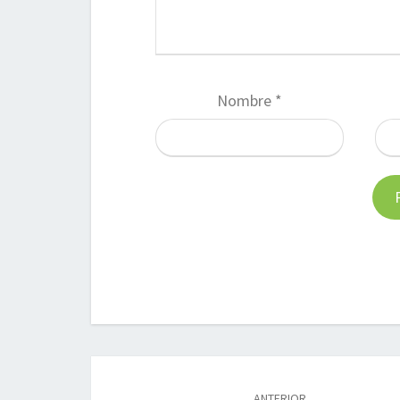
Nombre
*
Navegación
de
ANTERIOR