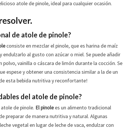
elicioso atole de pinole, ideal para cualquier ocasión.
resolver.
onal de atole de pinole?
ole
consiste en mezclar el pinole, que es harina de maíz
y endulzarlo al gusto con azúcar o miel. Se puede añadir
polvo, vainilla o cáscara de limón durante la cocción. Se
que espese y obtener una consistencia similar a la de un
 de esta bebida nutritiva y reconfortante!
dables del atole de pinole?
 atole de pinole.
El pinole
es un alimento tradicional
e preparar de manera nutritiva y natural. Algunas
 leche vegetal en lugar de leche de vaca, endulzar con