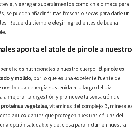
stevia, y agregar superalimentos como chía o maca para
s, se pueden añadir frutas frescas o secas para darle un
les. Recuerda siempre elegir ingredientes de buena
le.
ales aporta el atole de pinole a nuestro
beneficios nutricionales a nuestro cuerpo.
El pinole es
tado y molido
, por lo que es una excelente fuente de
 nos brindan energía sostenida a lo largo del día.
da a mejorar la digestión y promueve la sensación de
e
proteínas vegetales
, vitaminas del complejo B, minerales
 como antioxidantes que protegen nuestras células del
 una opción saludable y deliciosa para incluir en nuestra