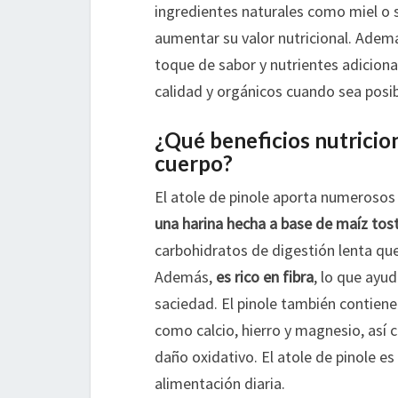
ingredientes naturales como miel o 
aumentar su valor nutricional. Ademá
toque de sabor y nutrientes adiciona
calidad y orgánicos cuando sea posib
¿Qué beneficios nutricion
cuerpo?
El atole de pinole aporta numerosos 
una harina hecha a base de maíz tos
carbohidratos de digestión lenta que
Además,
es rico en fibra
, lo que ayu
saciedad. El pinole también contien
como calcio, hierro y magnesio, así
daño oxidativo. El atole de pinole es
alimentación diaria.