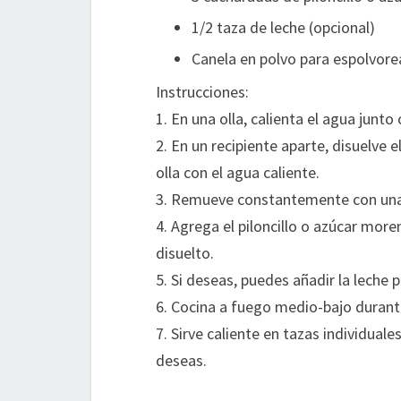
1/2 taza de leche (opcional)
Canela en polvo para espolvorea
Instrucciones:
1. En una olla, calienta el agua junto
2. En un recipiente aparte, disuelve 
olla con el agua caliente.
3. Remueve constantemente con una
4. Agrega el piloncillo o azúcar mo
disuelto.
5. Si deseas, puedes añadir la leche
6. Cocina a fuego medio-bajo durant
7. Sirve caliente en tazas individual
deseas.