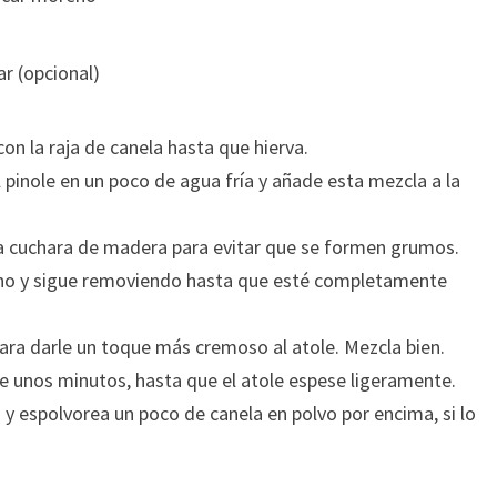
r (opcional)
 con la raja de canela hasta que hierva.
el pinole en un poco de agua fría y añade esta mezcla a la
 cuchara de madera para evitar que se formen grumos.
reno y sigue removiendo hasta que esté completamente
 para darle un toque más cremoso al atole. Mezcla bien.
e unos minutos, hasta que el atole espese ligeramente.
es y espolvorea un poco de canela en polvo por encima, si lo