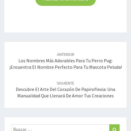
Navegación
de
ANTERIOR
entradas
Los Nombres Más Adorables Para Tu Perro Pug:
¡Encuentra El Nombre Perfecto Para Tu Mascota Peluda!
SIGUIENTE
Descubre El Arte Del Corazón De Papiroflexia: Una
Manualidad Que Llenará De Amor Tus Creaciones
Buscar:
Buscar