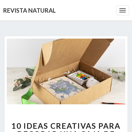
REVISTA NATURAL
Togg
Navi
10
10 IDEAS CREATIVAS PARA
IDEAS
CREATIVAS