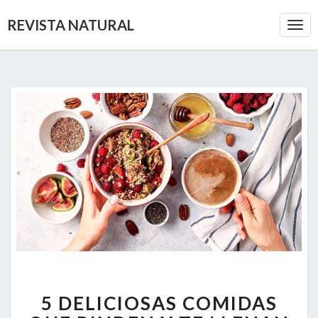
REVISTA NATURAL
Togg
Navi
5
5 DELICIOSAS COMIDAS
DELICIOSAS
COMIDAS