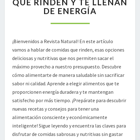
QUE RINDEN Y TE LLENAN
QUE
DE ENERGÍA
RINDEN
Y
TE
LLENAN
DE
¡Bienvenidos a Revista Natural! En este artículo
ENERGÍA
vamos a hablar de comidas que rinden, esas opciones
deliciosas y nutritivas que nos permiten sacar el
máximo provecho a nuestro presupuesto. Descubre
cómo alimentarte de manera saludable sin sacrificar
sabor ni calidad. Aprende a elegir alimentos que te
proporcionen energía duradera y te mantengan
satisfecho por más tiempo. ¡Prepárate para descubrir
nuevas recetas y consejos para tener una
alimentación consciente y económicamente
inteligente! Sigue leyendo y encuentra las claves para
disfrutar de comidas sabrosas y nutritivas sin gastar