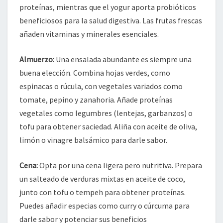
proteínas, mientras que el yogur aporta probióticos
beneficiosos para la salud digestiva. Las frutas frescas
añaden vitaminas y minerales esenciales.
Almuerzo:
Una ensalada abundante es siempre una
buena elección. Combina hojas verdes, como
espinacas o rúcula, con vegetales variados como
tomate, pepino y zanahoria. Añade proteínas
vegetales como legumbres (lentejas, garbanzos) o
tofu para obtener saciedad. Aliña con aceite de oliva,
limón o vinagre balsámico para darle sabor.
Cena:
Opta por una cena ligera pero nutritiva. Prepara
un salteado de verduras mixtas en aceite de coco,
junto con tofu o tempeh para obtener proteínas.
Puedes añadir especias como curry o cúrcuma para
darle sabor y potenciar sus beneficios