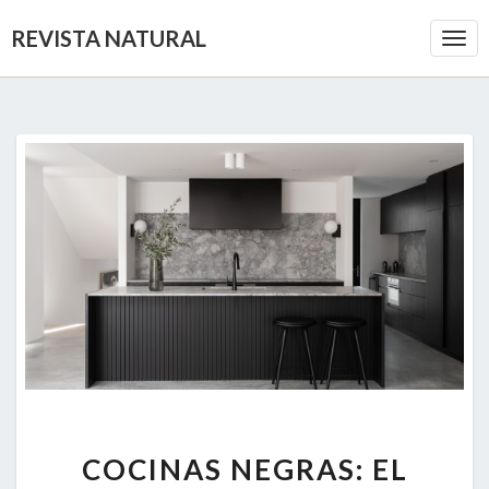
REVISTA NATURAL
Togg
Navi
COCINAS
COCINAS NEGRAS: EL
NEGRAS: