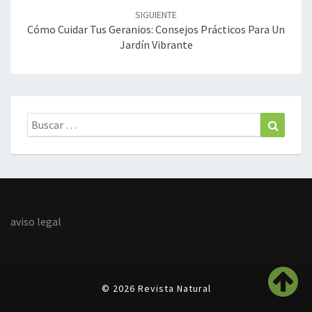
SIGUIENTE
Cómo Cuidar Tus Geranios: Consejos Prácticos Para Un
Jardín Vibrante
Buscar:
Buscar
aviso legal
© 2026 Revista Natural