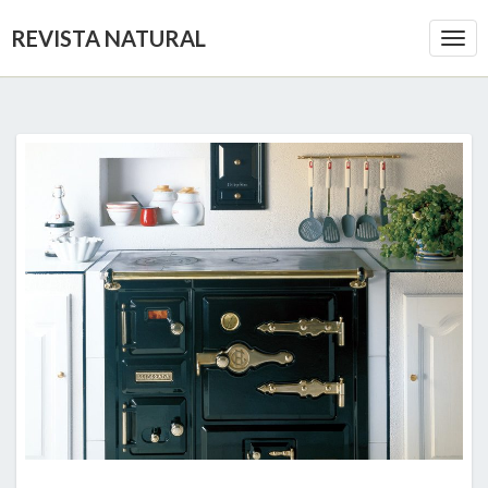
REVISTA NATURAL
Togg
Navi