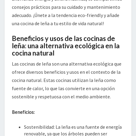
consejos prácticos para su cuidado y mantenimiento
adecuado. ¡Únete a la tendencia eco-friendly y añade
una cocina de leña a tu estilo de vida natural!
Beneficios y usos de las cocinas de
leña: una alternativa ecológica en la
cocina natural
Las cocinas de leña son una alternativa ecológica que
ofrece diversos beneficios y usos en el contexto de la
cocina natural. Estas cocinas utilizan la leña como
fuente de calor, lo que las convierte en una opción
sostenible y respetuosa con el medio ambiente.
Beneficios:
Sostenibilidad: La leña es una fuente de energía
renovable, ya que los árboles pueden ser