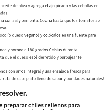
aceite de oliva y agrega el ajo picado y las cebollas en
adas.
na con sal y pimienta. Cocina hasta que los tomates se
esa.
resco (o queso vegano) y colócalos en una fuente para
llenos y hornea a 180 grados Celsius durante
 que el queso esté derretido y burbujeante.
lenos con arroz integral y una ensalada fresca para
sfruta de este plato lleno de sabor y bondades naturales!
resolver.
e preparar chiles rellenos para