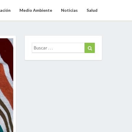
ación
Medio Ambiente
Noticias
Salud
Buscar:
Buscar