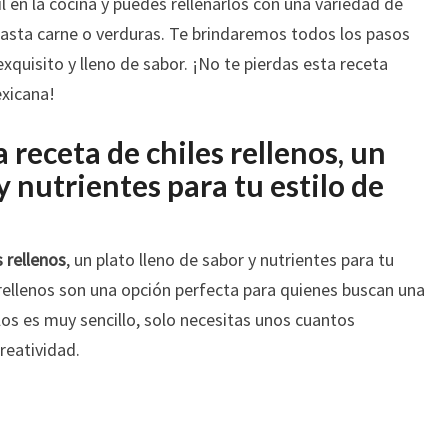
l en la cocina y puedes rellenarlos con una variedad de
asta carne o verduras. Te brindaremos todos los pasos
xquisito y lleno de sabor. ¡No te pierdas esta receta
exicana!
 receta de chiles rellenos, un
y nutrientes para tu estilo de
s rellenos
, un plato lleno de sabor y nutrientes para tu
s rellenos son una opción perfecta para quienes buscan una
los es muy sencillo, solo necesitas unos cuantos
reatividad.