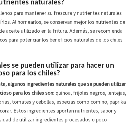
utrientes naturales?
llenos para mantener su frescura y nutrientes naturales
írlos. Al hornearlos, se conservan mejor los nutrientes de
 de aceite utilizado en la fritura. Además, se recomienda
scos para potenciar los beneficios naturales de los chiles
les se pueden utilizar para hacer un
oso para los chiles?
ta, algunos ingredientes naturales que se pueden utilizar
cioso para los chiles son:
quinoa, frijoles negros, lentejas,
orias, tomates y cebollas, especias como comino, paprika
decorar. Estos ingredientes aportan nutrientes, sabor y
cesidad de utilizar ingredientes procesados o poco