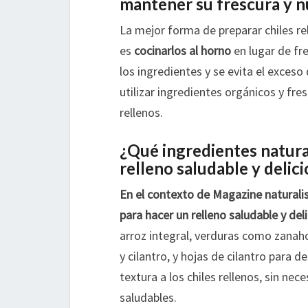
mantener su frescura y n
La mejor forma de preparar chiles re
es
cocinarlos al horno
en lugar de fre
los ingredientes y se evita el exceso
utilizar ingredientes orgánicos y fre
rellenos.
¿Qué ingredientes natura
relleno saludable y delici
En el contexto de Magazine naturalis
para hacer un relleno saludable y deli
arroz integral, verduras como zanah
y cilantro, y hojas de cilantro para 
textura a los chiles rellenos, sin ne
saludables.