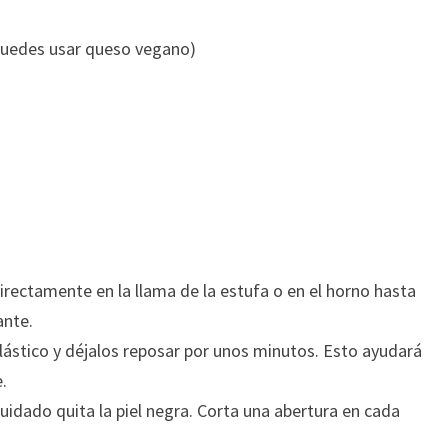
puedes usar queso vegano)
directamente en la llama de la estufa o en el horno hasta
ante.
plástico y déjalos reposar por unos minutos. Esto ayudará
.
 cuidado quita la piel negra. Corta una abertura en cada