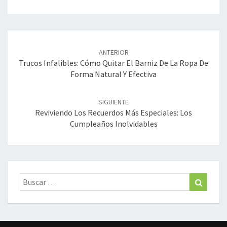
Navegación
de
ANTERIOR
entradas
Trucos Infalibles: Cómo Quitar El Barniz De La Ropa De
Forma Natural Y Efectiva
SIGUIENTE
Reviviendo Los Recuerdos Más Especiales: Los
Cumpleaños Inolvidables
Buscar:
Buscar