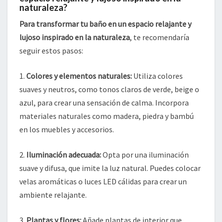
naturaleza?
Para transformar tu baño en un espacio relajante y
lujoso inspirado en la naturaleza
, te recomendaría
seguir estos pasos:
1.
Colores y elementos naturales:
Utiliza colores
suaves y neutros, como tonos claros de verde, beige o
azul, para crear una sensación de calma. Incorpora
materiales naturales como madera, piedra y bambú
en los muebles y accesorios.
2.
Iluminación adecuada:
Opta por una iluminación
suave y difusa, que imite la luz natural. Puedes colocar
velas aromáticas o luces LED cálidas para crear un
ambiente relajante.
3.
Plantas y flores:
Añade plantas de interior que