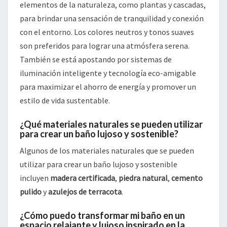
elementos de la naturaleza, como plantas y cascadas,
para brindar una sensación de tranquilidad y conexión
con el entorno. Los colores neutros y tonos suaves
son preferidos para lograr una atmósfera serena.
También se está apostando por sistemas de
iluminación inteligente y tecnología eco-amigable
para maximizar el ahorro de energía y promover un
estilo de vida sustentable.
¿Qué materiales naturales se pueden utilizar
para crear un baño lujoso y sostenible?
Algunos de los materiales naturales que se pueden
utilizar para crear un baño lujoso y sostenible
incluyen
madera certificada
,
piedra natural
,
cemento
pulido
y
azulejos de terracota
.
¿Cómo puedo transformar mi baño en un
espacio relajante y lujoso inspirado en la