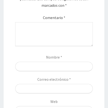
marcados con
*
Comentario
*
Nombre
*
Correo electrónico
*
Web