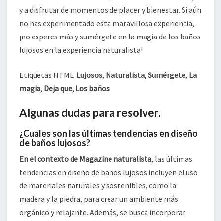
y a disfrutar de momentos de placer y bienestar. Si aún
no has experimentado esta maravillosa experiencia,
¡no esperes más y sumérgete en la magia de los baños
lujosos en la experiencia naturalista!
Etiquetas HTML:
Lujosos
,
Naturalista
,
Sumérgete
,
La
magia
,
Deja que
,
Los baños
Algunas dudas para resolver.
¿Cuáles son las últimas tendencias en diseño
de baños lujosos?
En el contexto de Magazine naturalista
, las últimas
tendencias en diseño de baños lujosos incluyen el uso
de materiales naturales y sostenibles, como la
madera y la piedra, para crear un ambiente más
orgánico y relajante. Además, se busca incorporar