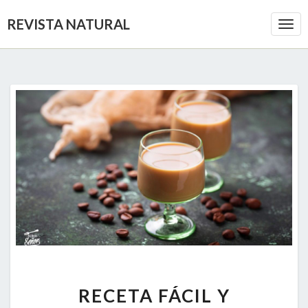
REVISTA NATURAL
Togg
Navi
RECETA
RECETA FÁCIL Y
FÁCIL