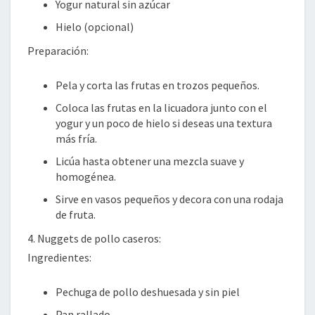
Yogur natural sin azúcar
Hielo (opcional)
Preparación:
Pela y corta las frutas en trozos pequeños.
Coloca las frutas en la licuadora junto con el
yogur y un poco de hielo si deseas una textura
más fría.
Licúa hasta obtener una mezcla suave y
homogénea.
Sirve en vasos pequeños y decora con una rodaja
de fruta.
4. Nuggets de pollo caseros:
Ingredientes:
Pechuga de pollo deshuesada y sin piel
Pan rallado