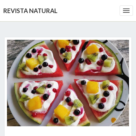
REVISTA NATURAL
Togg
Navi