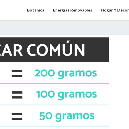
Botánica
Energias Renovables
Hogar Y Decor