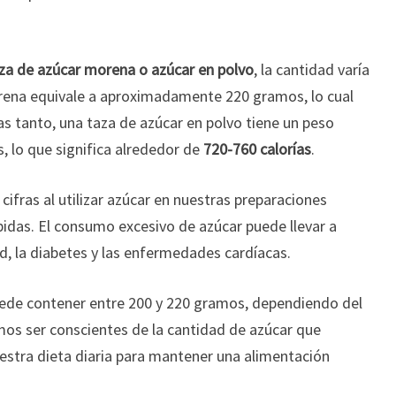
za de azúcar morena o azúcar en polvo
, la cantidad varía
rena equivale a aproximadamente 220 gramos, lo cual
as tanto, una taza de azúcar en polvo tiene un peso
, lo que significa alrededor de
720-760 calorías
.
ifras al utilizar azúcar en nuestras preparaciones
ebidas. El consumo excesivo de azúcar puede llevar a
, la diabetes y las enfermedades cardíacas.
uede contener entre 200 y 220 gramos, dependiendo del
mos ser conscientes de la cantidad de azúcar que
stra dieta diaria para mantener una alimentación