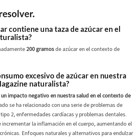
resolver.
r contiene una taza de azúcar en el
uralista?
ximadamente
200 gramos
de azúcar en el contexto de
consumo excesivo de azúcar en nuestra
Magazine naturalista?
 un impacto negativo en nuestra salud en el contexto de
nado se ha relacionado con una serie de problemas de
s tipo 2, enfermedades cardíacas y problemas dentales.
incrementar la inflamación en el cuerpo, aumentando el
rónicas. Enfoques naturales y alternativos para endulzar