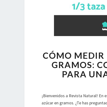
CÓMO MEDIR 
GRAMOS: C
PARA UNA
¡Bienvenidos a Revista Natural! En 
azúcar en gramos. ¿Te has preguntad