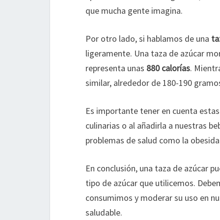
que mucha gente imagina.
Por otro lado, si hablamos de una
ta
ligeramente. Una taza de azúcar mo
representa unas
880 calorías
. Mientr
similar, alrededor de 180-190 gramos
Es importante tener en cuenta estas c
culinarias o al añadirla a nuestras b
problemas de salud como la obesidad
En conclusión, una taza de azúcar p
tipo de azúcar que utilicemos. Debe
consumimos y moderar su uso en nue
saludable.