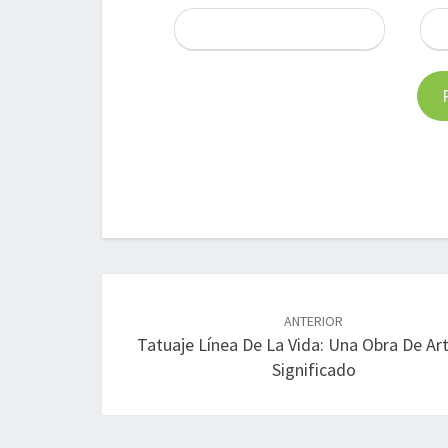
Navegación
de
ANTERIOR
Tatuaje Línea De La Vida: Una Obra De Ar
entradas
Significado