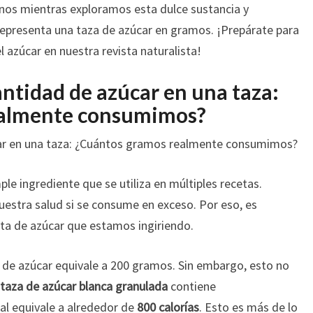
PARA
nos mientras exploramos esta dulce sustancia y
UNA
epresenta una taza de azúcar en gramos. ¡Prepárate para
COCINA
 azúcar en nuestra revista naturalista!
PRECISA
antidad de azúcar en una taza:
ealmente consumimos?
car en una taza: ¿Cuántos gramos realmente consumimos?
ple ingrediente que se utiliza en múltiples recetas.
uestra salud si se consume en exceso. Por eso, es
ta de azúcar que estamos ingiriendo.
e azúcar equivale a 200 gramos. Sin embargo, esto no
taza de azúcar blanca granulada
contiene
l equivale a alrededor de
800 calorías
. Esto es más de lo