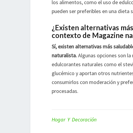
los alimentos, como el uso de edulco
pueden ser preferibles en una dieta 
¿Existen alternativas más
contexto de Magazine nat
Sí, existen alternativas más saludab
naturalista.
Algunas opciones son la m
edulcorantes naturales como el stevia
glucémico y aportan otros nutrientes
consumirlos con moderación y prefer
procesadas.
Hogar Y Decoración