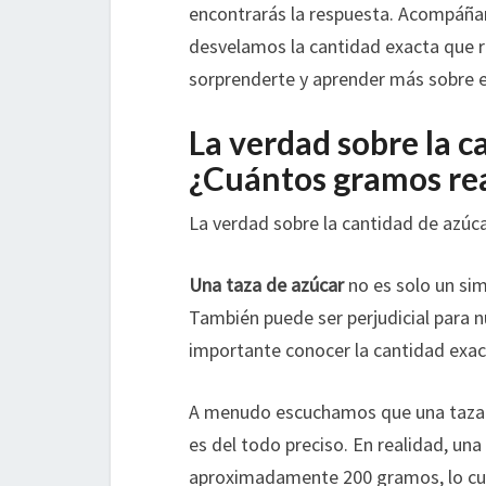
encontrarás la respuesta. Acompáña
desvelamos la cantidad exacta que r
sorprenderte y aprender más sobre el
La verdad sobre la c
¿Cuántos gramos r
La verdad sobre la cantidad de azú
Una taza de azúcar
no es solo un sim
También puede ser perjudicial para n
importante conocer la cantidad exac
A menudo escuchamos que una taza d
es del todo preciso. En realidad, una
aproximadamente 200 gramos, lo cua