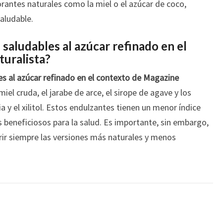
rantes naturales como la miel o el azúcar de coco,
saludable.
 saludables al azúcar refinado en el
uralista?
les al azúcar refinado en el contexto de Magazine
iel cruda, el jarabe de arce, el sirope de agave y los
 y el xilitol. Estos endulzantes tienen un menor índice
 beneficiosos para la salud. Es importante, sin embargo,
ir siempre las versiones más naturales y menos