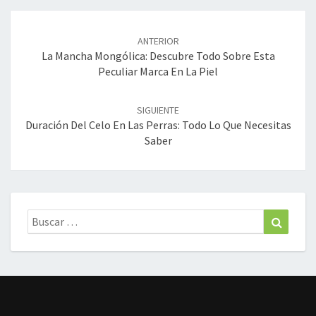
Navegación
de
ANTERIOR
entradas
La Mancha Mongólica: Descubre Todo Sobre Esta
Peculiar Marca En La Piel
SIGUIENTE
Duración Del Celo En Las Perras: Todo Lo Que Necesitas
Saber
Buscar:
Buscar