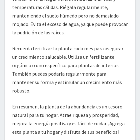
temperaturas cálidas. Riégala regularmente,
manteniendo el suelo húmedo pero no demasiado
mojado. Evita el exceso de agua, ya que puede provocar
la pudrición de las raíces.
Recuerda fertilizar la planta cada mes para asegurar
un crecimiento saludable. Utiliza un fertilizante
orgánico o uno específico para plantas de interior.
También puedes podarla regularmente para
mantener su forma y estimular un crecimiento más
robusto.
En resumen, la planta de la abundancia es un tesoro
natural para tu hogar. Atrae riqueza y prosperidad,
mejora la energía positiva y es fácil de cuidar. ¡Agrega
esta planta a tu hogar y disfruta de sus beneficios!