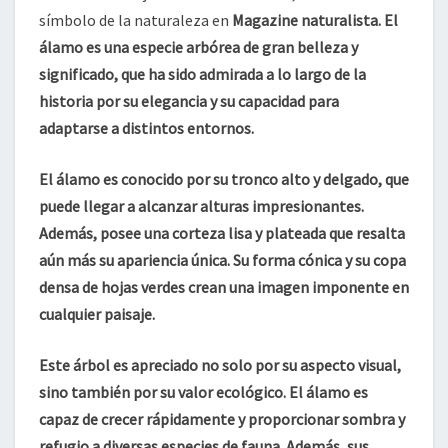
símbolo de la naturaleza en
Magazine naturalista
. El
álamo es una especie arbórea de gran belleza y
significado, que ha sido admirada a lo largo de la
historia por su elegancia y su capacidad para
adaptarse a distintos entornos.
El álamo
es conocido por su tronco alto y delgado, que
puede llegar a alcanzar alturas impresionantes.
Además, posee una corteza lisa y plateada que resalta
aún más su apariencia única. Su forma cónica y su copa
densa de hojas verdes crean una imagen imponente en
cualquier paisaje.
Este árbol
es apreciado no solo por su aspecto visual,
sino también por su valor ecológico. El álamo es
capaz de crecer rápidamente y proporcionar sombra y
refugio a diversas especies de fauna. Además, sus