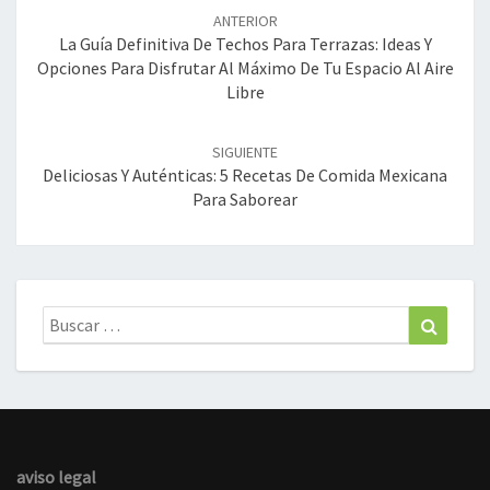
de
ANTERIOR
entradas
La Guía Definitiva De Techos Para Terrazas: Ideas Y
Opciones Para Disfrutar Al Máximo De Tu Espacio Al Aire
Libre
SIGUIENTE
Deliciosas Y Auténticas: 5 Recetas De Comida Mexicana
Para Saborear
Buscar:
Buscar
aviso legal