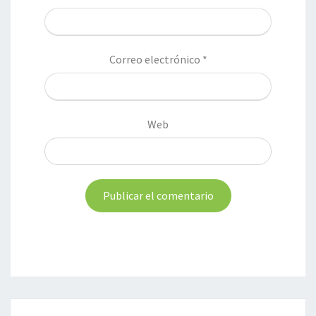
Correo electrónico
*
Web
Navegación