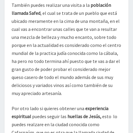
También puedes realizar una visita a la
población
llamada Safed
, el cual se trata de un pueblo que está
ubicado meramente en la cima de una montaña, en el
cual vas a encontrar unas calles que te van a resultar
una mezcla de belleza y mucho encanto, sobre todo
porque en la actualidad es considerado como el centro
mundial de la practica judía conocida como la cábala,
ha pero no todo termina ahí puesto que te vas a dar el
gran gusto de poder probar el considerado mejor
queso casero de todo el mundo además de sus muy
deliciosos y variados vinos así como también de su
muy apreciado artesanía.
Por otro lado si quieres obtener una
experiencia
espiritual
puedes seguir las
huellas de Jesús,
esto lo
puedes realzare en la ciudad conocida como
Cafarnaúm, que no es otra que la llamada ciudad de