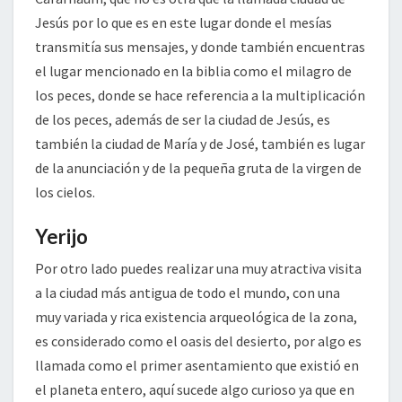
Jesús por lo que es en este lugar donde el mesías
transmitía sus mensajes, y donde también encuentras
el lugar mencionado en la biblia como el milagro de
los peces, donde se hace referencia a la multiplicación
de los peces, además de ser la ciudad de Jesús, es
también la ciudad de María y de José, también es lugar
de la anunciación y de la pequeña gruta de la virgen de
los cielos.
Yerijo
Por otro lado puedes realizar una muy atractiva visita
a la ciudad más antigua de todo el mundo, con una
muy variada y rica existencia arqueológica de la zona,
es considerado como el oasis del desierto, por algo es
llamada como el primer asentamiento que existió en
el planeta entero, aquí sucede algo curioso ya que en